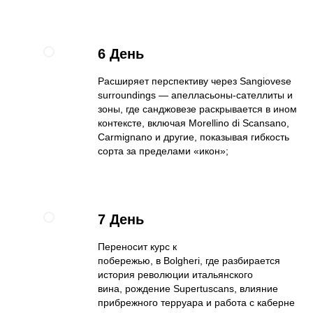
6 День
Расширяет перспективу через Sangiovese
surroundings — апелласьоны-сателлиты и
зоны, где санджовезе раскрывается в ином
контексте, включая Morellino di Scansano,
Carmignano и другие, показывая гибкость
сорта за пределами «икон»;
7 День
Переносит курс к
побережью, в Bolgheri, где разбирается
история революции итальянского
вина, рождение Supertuscans, влияние
прибрежного терруара и работа с каберне