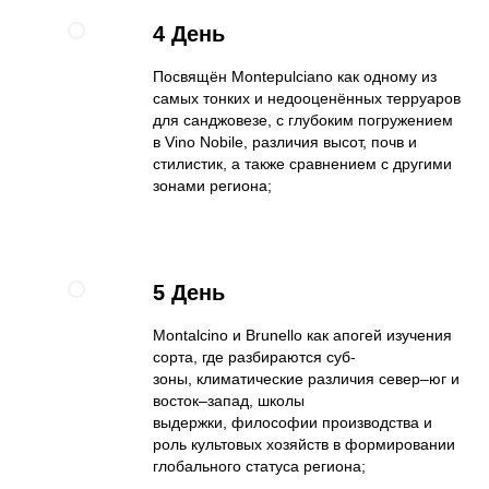
4 День
Посвящён Montepulciano как одному из
самых тонких и недооценённых терруаров
для санджовезе, с глубоким погружением
в Vino Nobile, различия высот, почв и
стилистик, а также сравнением с другими
зонами региона;
5 День
Montalcino и Brunello как апогей изучения
сорта, где разбираются суб-
зоны, климатические различия север–юг и
восток–запад, школы
выдержки, философии производства и
роль культовых хозяйств в формировании
глобального статуса региона;