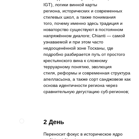
IGT), логики винной карты
региона, исторических и современных
стилевых школ, а также понимания
того, почему именно здесь традиция и
новаторство существуют в постоянном
напряжённом диалоге; Chianti — самой
узнаваемой и при этом часто
недооценённой зоне Тосканы, где
подробно разбирается путь от простого
крестьянского вина к сложному
терруарному понятию, эволюция
стиля, реформы и современная структура
апелласьона, а также сорт санджовезе как
основа идентичности региона через
сравнительную дегустацию суб-регионов;
2 День
Переносит фокус в историческое ядро