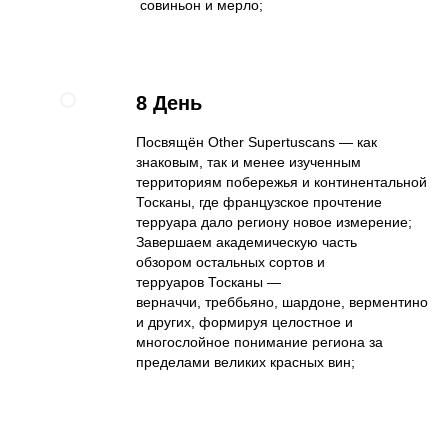
совиньон и мерло;
8 День
Посвящён Other Supertuscans — как
знаковым, так и менее изученным
территориям побережья и континентальной
Тосканы, где французское прочтение
терруара дало региону новое измерение;
Завершаем академическую часть
обзором остальных сортов и
терруаров Тосканы —
верначчи, треббьяно, шардоне, верментино
и других, формируя целостное и
многослойное понимание региона за
пределами великих красных вин;