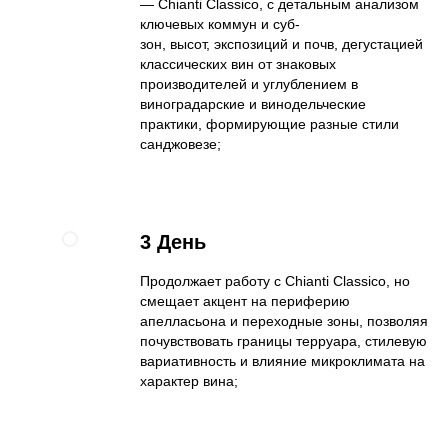
— Chianti Classico, с детальным анализом
ключевых коммун и суб-
зон, высот, экспозиций и почв, дегустацией
классических вин от знаковых
производителей и углублением в
виноградарские и винодельческие
практики, формирующие разные стили
санджовезе;
3 День
Продолжает работу с Chianti Classico, но
смещает акцент на периферию
апелласьона и переходные зоны, позволяя
почувствовать границы терруара, стилевую
вариативность и влияние микроклимата на
характер вина;