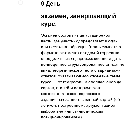
9 День
экзамен, завершающий
курс.
Экзамен состоит из дегустационной
части, где участнику предлагается один
или несколько образцов (в зависимости от
формата экзамена) с задачей корректно
определить стиль, происхождение и дать
полноценное структурированное описание
вина, теоретического теста с вариантами
ответов, охватывающего ключевые темы
курса — от географии и апелласьонов до
сортов, стилей и исторического
контекста, а также творческого
задания, связанного с винной картой (её
логикой, построением, аргументацией
выбора вин или стилистическим
позиционированием).