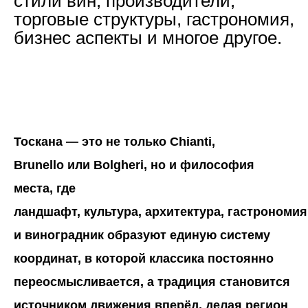
стили вин, производители,
торговые структуры, гастрономия,
бизнес аспекты и многое другое.
Тоскана — это не только Chianti,
Brunello или Bolgheri, но и философия
места, где
ландшафт, культура, архитектура, гастрономия
и виноградник образуют единую систему
координат, в которой классика постоянно
переосмысливается, а традиция становится
источником движения вперёд, делая регион