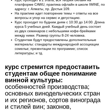
Курс проходит в 2 этапа, вся теория онлайн на
платформе CAWU, практика офлайн в школе IWINE, по
адресу: г. Алматы, пр. Достык 109.
На практике идет повторение темы + ответы на все
вопросы и упор на сервис и дегустацию.
Курс проходит по будним дням с 10:30 до 14:00. Длина
курса 5 учебных дней. Каждый учебный день состоит
из двух семинаров с небольшими кофе-брейками
между ними. Размер группы 8-24 человека.
Студентам будут предоставлены дополнительные
материалы: стандарты международной ассоциации
сомелье; презентации по программе; список
литературы; и тд.
курс стремится предоставить
студентам общее понимание
винной культуры:
особенностей производства;
основных винодельческих стран
и их регионов, сортов винограда
и стилей вин; законов,